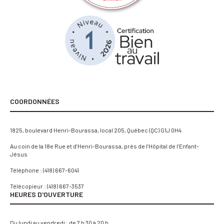
COORDONNÉES
1825, boulevard Henri-Bourassa, local 205, Québec (QC) G1J 0H4
Au coin de la 18e Rue et d’Henri-Bourassa, près de l’Hôpital de l’Enfant-
Jésus
Téléphone :
(418) 667-6041
Télécopieur : (418) 667-3537
HEURES D'OUVERTURE
Du lundi au vendredi : de 7 h 30 à 20 h