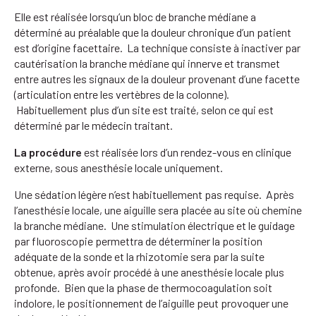
Elle est réalisée lorsqu’un bloc de branche médiane a
déterminé au préalable que la douleur chronique d’un patient
est d’origine facettaire. La technique consiste à inactiver par
cautérisation la branche médiane qui innerve et transmet
entre autres les signaux de la douleur provenant d’une facette
(articulation entre les vertèbres de la colonne).
Habituellement plus d’un site est traité, selon ce qui est
déterminé par le médecin traitant.
La procédure
est réalisée lors d’un rendez-vous en clinique
externe, sous anesthésie locale uniquement.
Une sédation légère n’est habituellement pas requise. Après
l’anesthésie locale, une aiguille sera placée au site où chemine
la branche médiane. Une stimulation électrique et le guidage
par fluoroscopie permettra de déterminer la position
adéquate de la sonde et la rhizotomie sera par la suite
obtenue, après avoir procédé à une anesthésie locale plus
profonde. Bien que la phase de thermocoagulation soit
indolore, le positionnement de l’aiguille peut provoquer une