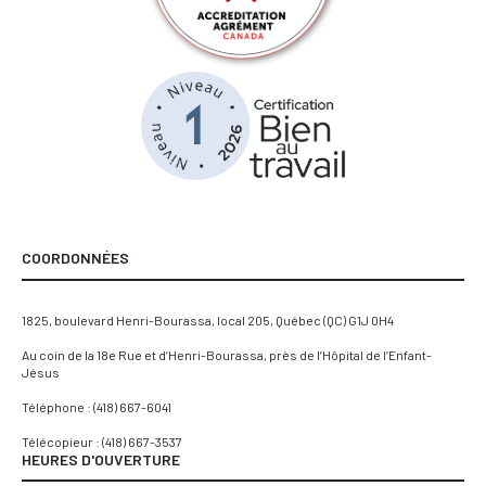
COORDONNÉES
1825, boulevard Henri-Bourassa, local 205, Québec (QC) G1J 0H4
Au coin de la 18e Rue et d’Henri-Bourassa, près de l’Hôpital de l’Enfant-
Jésus
Téléphone :
(418) 667-6041
Télécopieur : (418) 667-3537
HEURES D'OUVERTURE