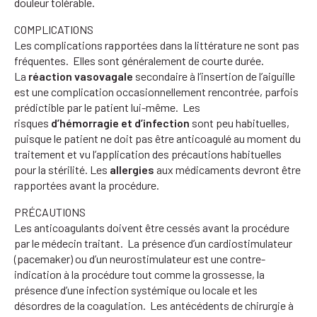
douleur tolérable.
COMPLICATIONS
Les complications rapportées dans la littérature ne sont pas
fréquentes. Elles sont généralement de courte durée.
La
réaction vasovagale
secondaire à l’insertion de l’aiguille
est une complication occasionnellement rencontrée, parfois
prédictible par le patient lui-même. Les
risques
d’hémorragie et d’infection
sont peu habituelles,
puisque le patient ne doit pas être anticoagulé au moment du
traitement et vu l’application des précautions habituelles
pour la stérilité. Les
allergies
aux médicaments devront être
rapportées avant la procédure.
PRÉCAUTIONS
Les anticoagulants doivent être cessés avant la procédure
par le médecin traitant. La présence d’un cardiostimulateur
(pacemaker) ou d’un neurostimulateur est une contre-
indication à la procédure tout comme la grossesse, la
présence d’une infection systémique ou locale et les
désordres de la coagulation. Les antécédents de chirurgie à